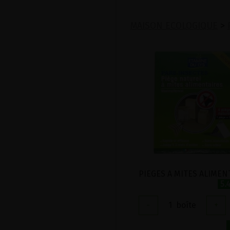
MAISON ECOLOGIQUE
>
5.
-
1
boîte
+