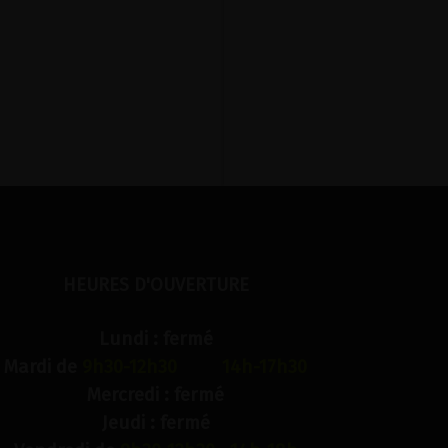
HEURES D'OUVERTURE
Lundi : fermé
Mardi de
9h30-12h30 14h-17h30
Mercredi : fermé
Jeudi : fermé