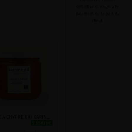
définitive et exigera le
paiement de la part du
client.
ESCALE A CHYPRE BIO KARINE ET JEFF 500G
5.65€/pc