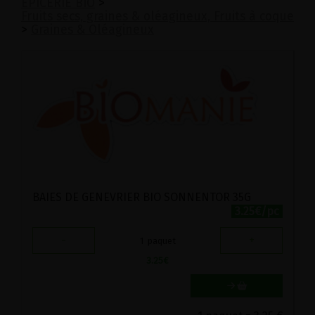
EPICERIE BIO
>
Fruits secs, graines & oléagineux, Fruits à coque
>
Graines & Oléagineux
BAIES DE GENEVRIER BIO SONNENTOR 35G
3.25€/pc
-
+
1
paquet
3.25
€