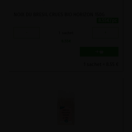
NOIX DU BRESIL CRUES BIO HORIZON 150G
8.55€/pc
-
+
1
sachet
8.55
€
1 sachet = 8.55 €