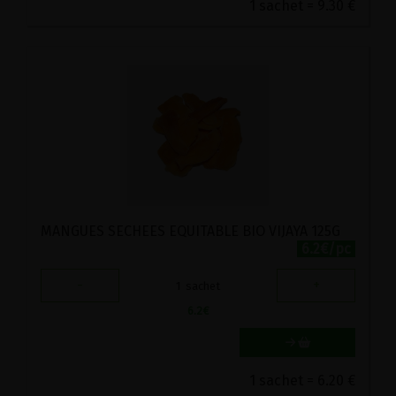
1 sachet = 9.30 €
MANGUES SECHEES EQUITABLE BIO VIJAYA 125G
6.2€/pc
-
+
1
sachet
6.2
€
1 sachet = 6.20 €