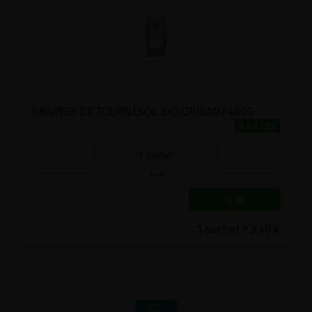
GRAINES DE TOURNESOL BIO ORIGAMI 400G
3.4€/pc
-
+
1
sachet
3.4
€
1 sachet = 3.40 €