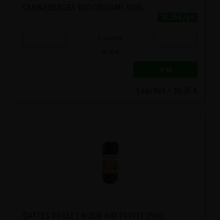
CANNEBERGES BIO ORIGAMI 300G
10.35€/pc
-
+
1
sachet
10.35
€
1 sachet = 10.35 €
DATTES DEGLET NOUR BIO PEPITE 250G