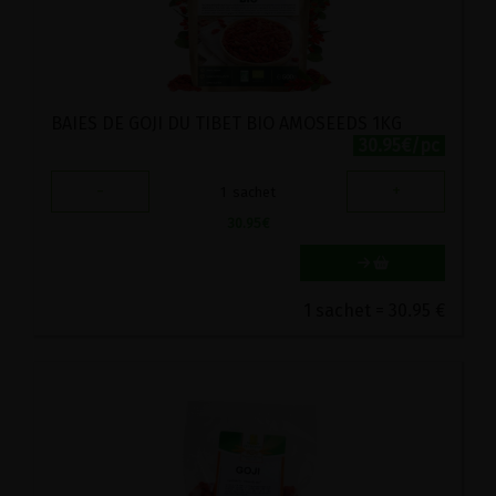
BAIES DE GOJI DU TIBET BIO AMOSEEDS 1KG
30.95€/pc
-
+
1
sachet
30.95
€
1 sachet = 30.95 €