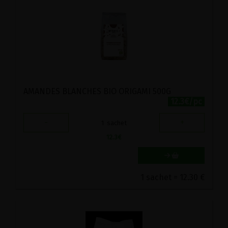
AMANDES BLANCHES BIO ORIGAMI 500G
12.3€/pc
-
+
1
sachet
12.3
€
1 sachet = 12.30 €