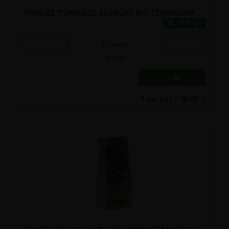
POUDRE D'AMANDE BLANCHE BIO TERRASANA 500G
16.95€/pc
-
+
1
sachet
16.95
€
1 sachet = 16.95 €