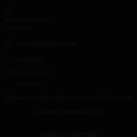
Rue Joseph Wauters 7
4520 Wanze
commandes@biomanie.be
+3285216893
BE0733.949.609
Callet Aude
Politique de confidentialité et de respect de la vie privée
Conditions générales de vente
HEURES D'OUVERTURE