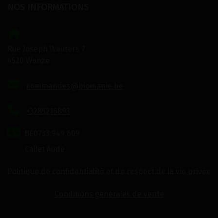
NOS INFORMATIONS
Rue Joseph Wauters 7
4520 Wanze
commandes@biomanie.be
+3285216893
BE0733.949.609
Callet Aude
Politique de confidentialité et de respect de la vie privée
Conditions générales de vente