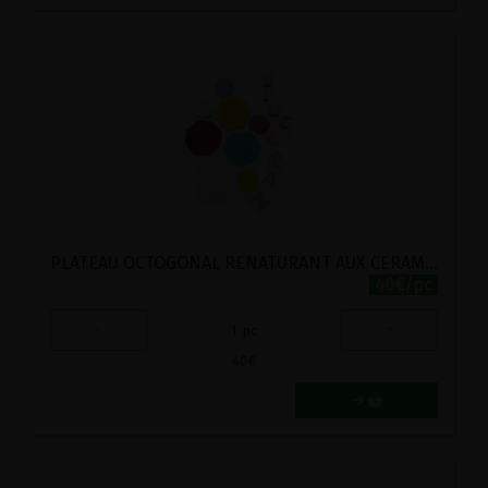
PLATEAU OCTOGONAL RENATURANT AUX CERAMIQUES VITALISANTES BIOCERAM 12X12CM
40€/pc
-
+
1
pc
40
€