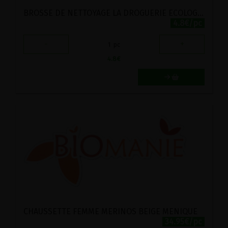
BROSSE DE NETTOYAGE LA DROGUERIE ECOLOGIQUE
4.8€/pc
-
+
1
pc
4.8
€
CHAUSSETTE FEMME MERINOS BEIGE MENIQUE
34.95€/pc