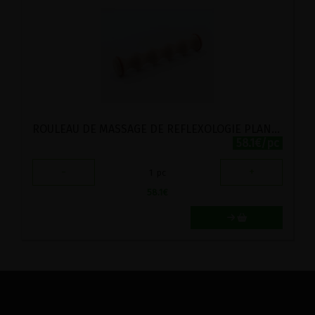
ROULEAU DE MASSAGE DE REFLEXOLOGIE PLANTAIRE EN CHATAIGNIER
58.1€/pc
-
+
1
pc
58.1
€