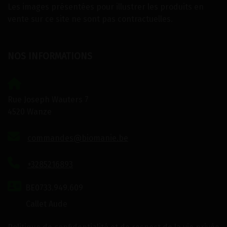
Les images présentées pour illustrer les produits en
vente sur ce site ne sont pas contractuelles.
NOS INFORMATIONS
Rue Joseph Wauters 7
4520 Wanze
commandes@biomanie.be
+3285216893
BE0733.949.609
Callet Aude