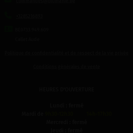
commandes@biomanie.be
+3285216893
BE0733.949.609
Callet Aude
Politique de confidentialité et de respect de la vie privée
Conditions générales de vente
HEURES D'OUVERTURE
Lundi : fermé
Mardi de
9h30-12h30 14h-17h30
Mercredi : fermé
Jeudi : fermé