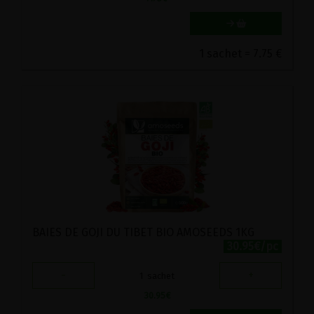
1 sachet = 7.75 €
BAIES DE GOJI DU TIBET BIO AMOSEEDS 1KG
30.95€/pc
-
+
1
sachet
30.95
€