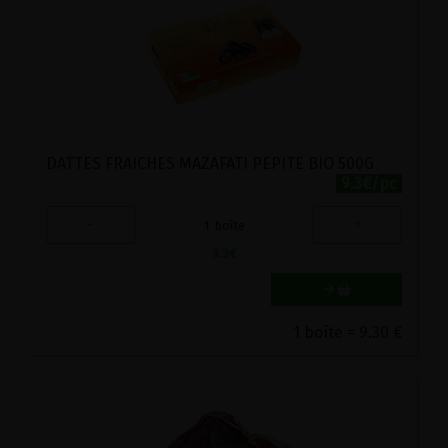
DATTES FRAICHES MAZAFATI PEPITE BIO 500G
9.3€/pc
-
+
1
boîte
9.3
€
1 boîte = 9.30 €