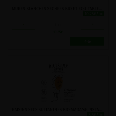
MURES BLANCHES SECHEES BIO ET EQUITABLES ECOIDEES 300G
10.25€/pc
-
+
1
pc
10.25
€
RAISINS SECS SULTANINES BIO MADAME PISTACHE 175G
3.5€/pc