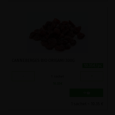
CANNEBERGES BIO ORIGAMI 300G
10.35€/pc
-
+
1
sachet
10.35
€
1 sachet = 10.35 €