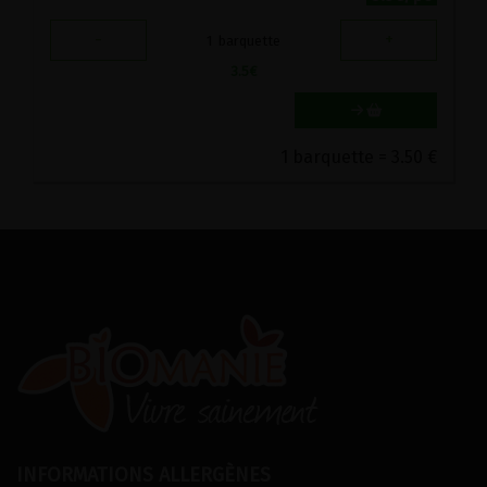
-
+
1
barquette
3.5
€
1 barquette = 3.50 €
INFORMATIONS ALLERGÈNES