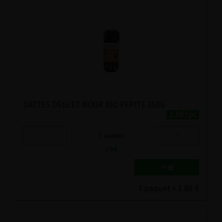
DATTES DEGLET NOUR BIO PEPITE 250G
2.8€/pc
-
+
1
paquet
2.8
€
1 paquet = 2.80 €