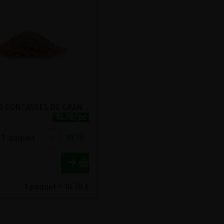
GRAINS CONCASSES DE GRAND EPEAUTRE COMPLET BIO VIRIDITAS 1KG
10.7€/pc
1
paquet
+
10.7
€
1 paquet = 10.70 €