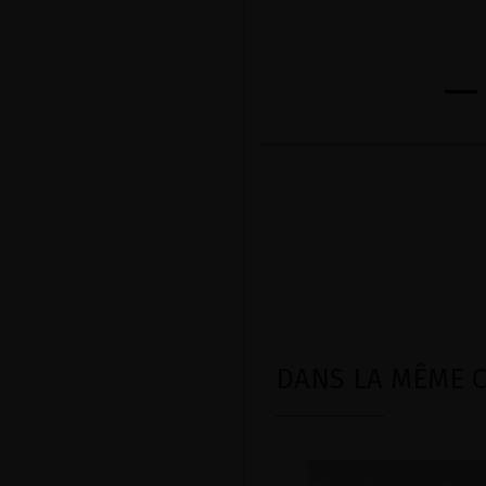
DANS LA MÊME CA