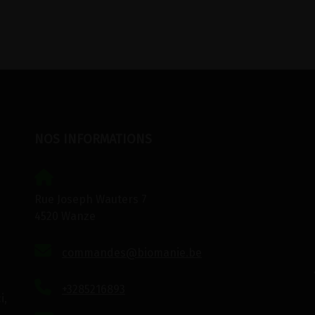
NOS INFORMATIONS
Rue Joseph Wauters 7
4520 Wanze
commandes@biomanie.be
+3285216893
i,