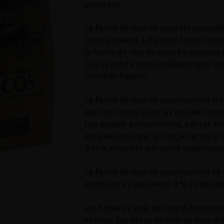
pruneaux.
La farine de noix de coco est naturel
Contrairement à d’autres farines dont 
la farine de noix de coco Amanprana 
Cela la rend encore meilleure pour l
intestins fragiles.
La farine de noix de coco contient tr
que l’on trouve dans les couches exte
l’on appelle antinutriment, car cet aci
minéraux tels que le zinc, le fer ou l
d’être absorbés par notre organisme
La farine de noix de coco contient 50 
protéines et seulement 9 % de glucid
Les fibres de noix de coco d’Amanpran
et doux. Les fibres de noix de coco 