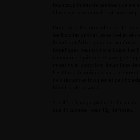
beaucoup moins de calories que les a
fibres, car leur densité est beaucoup 
Par contre, les fibres de noix de coc
les 8 acides amines, essentielles et d
favorisent l’absorption de minéraux. 
bénéfiques pour un transit aisé. Les f
commerce équitable et sans gluten pu
intestins et apportent davantage de ré
Les fibres de noix de coco accélèrent
de substances toxiques et de cholesté
bénéfice de la santé.
1 cuillère à soupe pleine de farine de
que 30 calories, pour 10g de fibres.