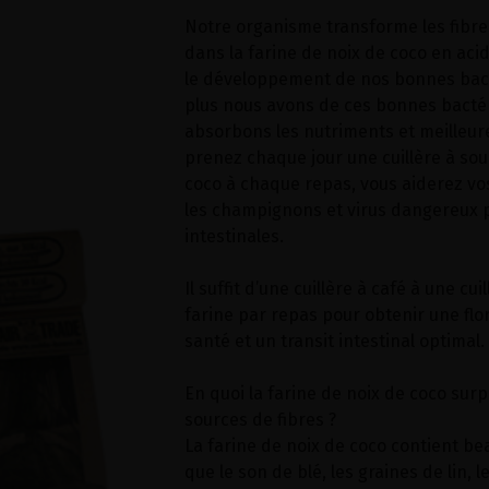
Notre organisme transforme les fibre
dans la farine de noix de coco en acid
le développement de nos bonnes bacté
plus nous avons de ces bonnes bacté
absorbons les nutriments et meilleure
prenez chaque jour une cuillère à sou
coco à chaque repas, vous aiderez vo
les champignons et virus dangereux 
intestinales.
Il suffit d’une cuillère à café à une cu
farine par repas pour obtenir une flor
santé et un transit intestinal optimal.
En quoi la farine de noix de coco surp
sources de fibres ?
La farine de noix de coco contient be
que le son de blé, les graines de lin, l