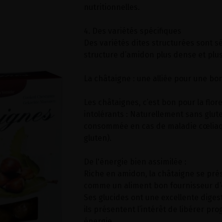
nutritionnelles.
4. Des variétés spécifiques
Des variétés dites structurées sont s
structure d’amidon plus dense et plu
La châtaigne : une alliée pour une bo
Les châtaignes, c’est bon pour la flore
intolérants : Naturellement sans glute
consommée en cas de maladie cœliaq
gluten).
De l'énergie bien assimilée :
Riche en amidon, la châtaigne se pré
comme un aliment bon fournisseur d’
Ses glucides ont une excellente digest
ils présentent l’intérêt de libérer pr
énergie.