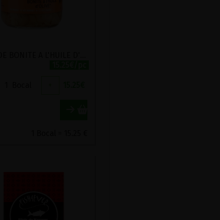
FILET DE BONITE A L'HUILE D'OLIVE BIOLOGIQUE JEAN DE LUZ 380G
15.25€/pc
1
Bocal
+
15.25
€
1 Bocal = 15.25 €