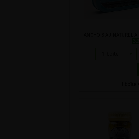
3.
-
1
boîte
+
1 boîte 