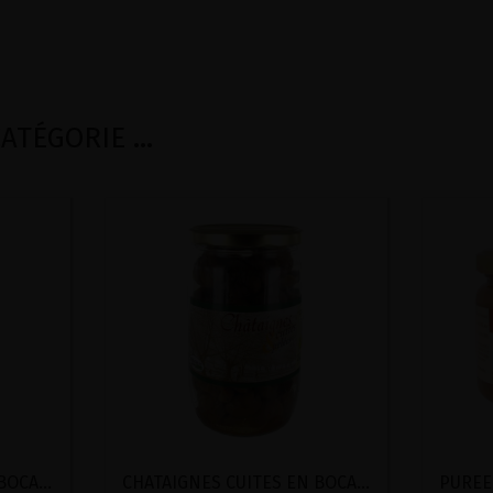
TÉGORIE ...
CHATAIGNES CUITES EN BOCAL BIO INOV'FRUITS 320G
CHATAIGNES CUITES EN BOCAL BIO INOV'FRUITS 420G