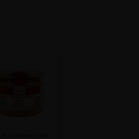
PUREE DE CHATAIGNE D'ARDECHE NATURE BIO PRIMEAL 300G