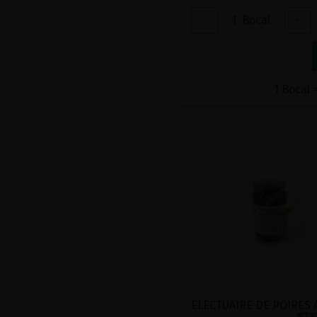
-
1
Bocal
+
1 Bocal 