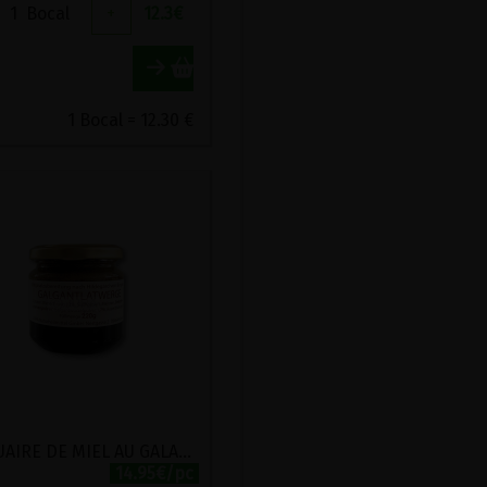
1
Bocal
+
12.3
€
1 Bocal = 12.30 €
ELECTUAIRE DE MIEL AU GALANGA JURA 220G
14.95€/pc