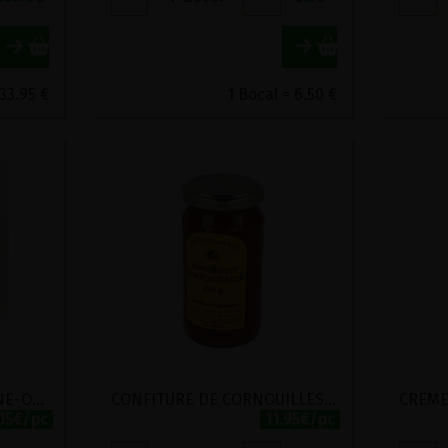
 33.95 €
1 Bocal = 6.50 €
CONFITURE DE CHATAIGNE-ORANGE BIO VERFEUILLE 360G
CONFITURE DE CORNOUILLES MULLERSLUST 220G
.05€/pc
11.95€/pc