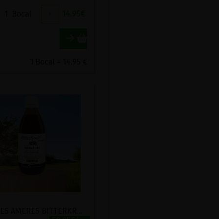
1
Bocal
+
14.95
€
1 Bocal = 14.95 €
GOUTTES AMERES BITTERKRAFT SIGNATURE AVEC WERMUT BIO GUTSMIEDL 200ML