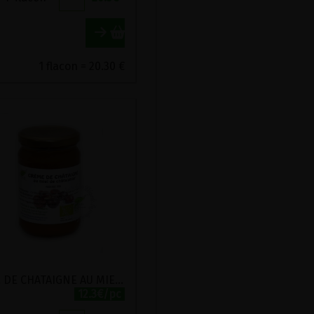
1 flacon = 20.30 €
CREME DE CHATAIGNE AU MIEL BIO VIRIDITAS 360G
12.3€/pc