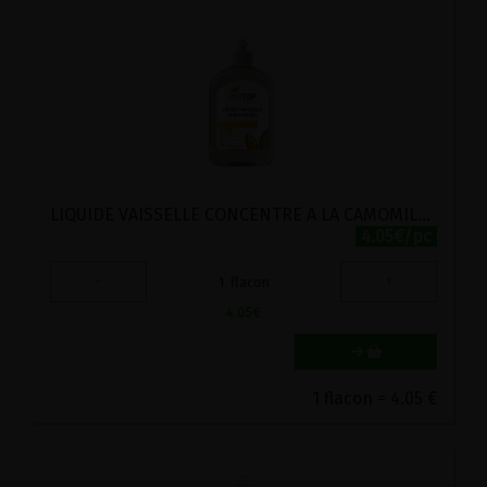
LIQUIDE VAISSELLE CONCENTRE A LA CAMOMILLE BIO BIOTOP 500ML
4.05€/pc
-
+
1
flacon
4.05
€
1 flacon = 4.05 €