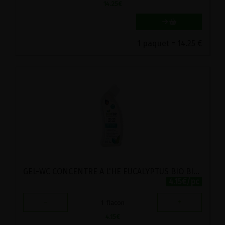
14.25
€
1 paquet = 14.25 €
GEL-WC CONCENTRE A L'HE EUCALYPTUS BIO BIOTOP 750ML
4.15€/pc
-
+
1
flacon
4.15
€