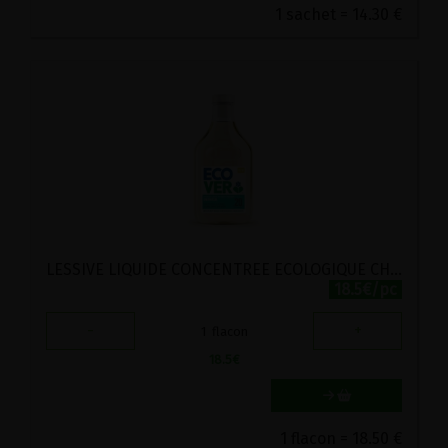
1 sachet = 14.30 €
LESSIVE LIQUIDE CONCENTREE ECOLOGIQUE CHEVREFEUILLE-JASMIN ECOVER 1.43L
18.5€/pc
-
+
1
flacon
18.5
€
1 flacon = 18.50 €