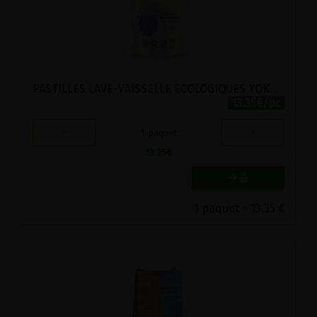
PASTILLES LAVE-VAISSELLE ECOLOGIQUES YOKUU 30PC
13.35€/pc
-
+
1
paquet
13.35
€
1 paquet = 13.35 €