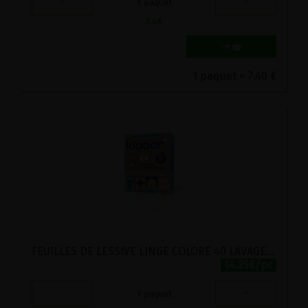
-
+
1
paquet
7.4
€
1 paquet = 7.40 €
FEUILLES DE LESSIVE LINGE COLORE 40 LAVAGES KLAAAR 150G
14.25€/pc
-
+
1
paquet