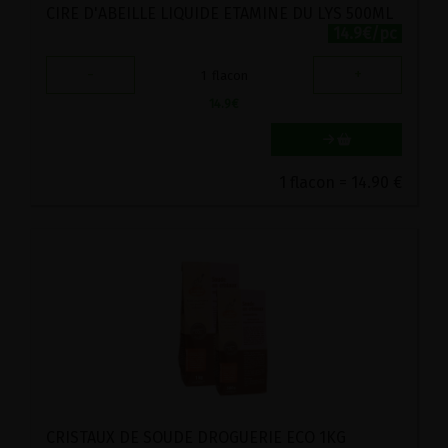
CIRE D'ABEILLE LIQUIDE ETAMINE DU LYS 500ML
14.9€/pc
-
+
1
flacon
14.9
€
1 flacon = 14.90 €
CRISTAUX DE SOUDE DROGUERIE ECO 1KG