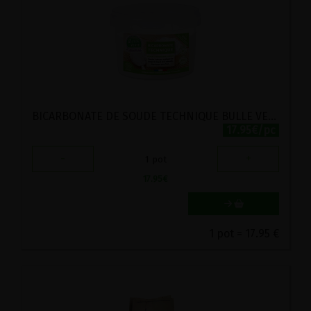
BICARBONATE DE SOUDE TECHNIQUE BULLE VERTE 5KG
17.95€/pc
-
+
1
pot
17.95
€
1 pot = 17.95 €