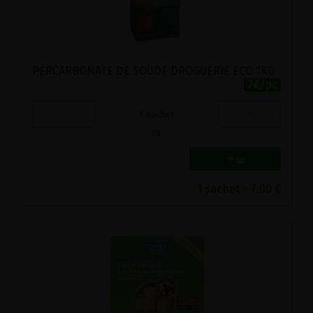
PERCARBONATE DE SOUDE DROGUERIE ECO 1KG
7€/pc
-
+
1
sachet
7
€
1 sachet = 7.00 €