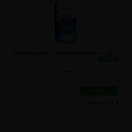
BICARBONATE DE SOUDE ALIMENTAIRE AH TABLE 500G
3.6€/pc
-
+
1
flacon
3.6
€
1 flacon = 3.60 €