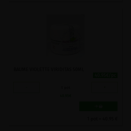
BAUME VIOLETTE VIRIDITAS 50ML
40.95€/pc
-
+
1
pot
40.95
€
1 pot = 40.95 €