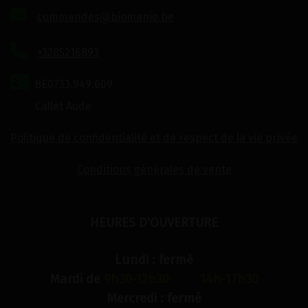
commandes@biomanie.be
+3285216893
BE0733.949.609
Callet Aude
Politique de confidentialité et de respect de la vie privée
Conditions générales de vente
HEURES D'OUVERTURE
Lundi : fermé
Mardi de
9h30-12h30 14h-17h30
Mercredi : fermé