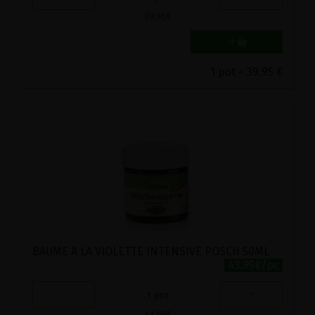
39.95
€
1 pot = 39.95 €
BAUME A LA VIOLETTE INTENSIVE POSCH 50ML
43.95€/pc
-
+
1
pot
43.95
€