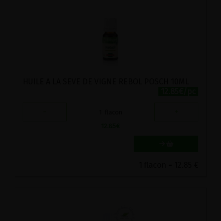
HUILE A LA SEVE DE VIGNE REBOL POSCH 10ML
12.85€/pc
-
+
1
flacon
12.85
€
1 flacon = 12.85 €