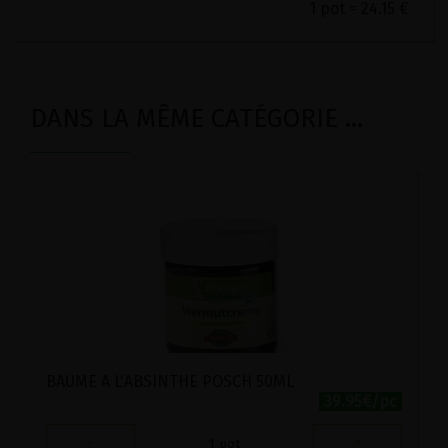
1 pot = 24.15 €
DANS LA MÊME CATÉGORIE ...
BAUME A L'ABSINTHE POSCH 50ML
39.95€/pc
-
+
1
pot