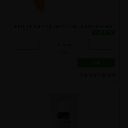
HUILE DE BAIES DE LAURIER BIO VIRIDITAS 60ML
14.35€/pc
-
+
1
flacon
14.35
€
1 flacon = 14.35 €