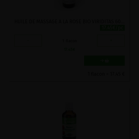
HUILE DE MASSAGE A LA ROSE BIO VIRIDITAS 60ML
17.45€/pc
-
+
1
flacon
17.45
€
1 flacon = 17.45 €