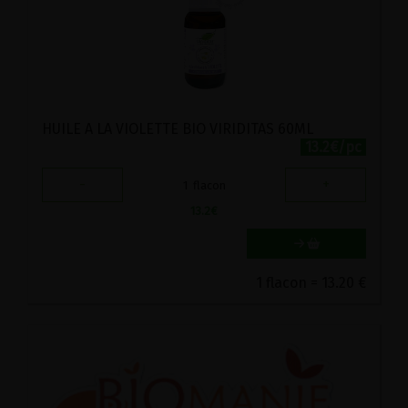
HUILE A LA VIOLETTE BIO VIRIDITAS 60ML
13.2€/pc
-
+
1
flacon
13.2
€
1 flacon = 13.20 €