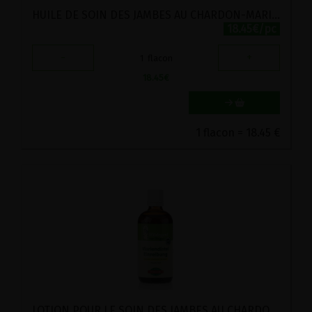
HUILE DE SOIN DES JAMBES AU CHARDON-MARIE POSCH 100ML
18.45€/pc
-
+
1
flacon
18.45
€
1 flacon = 18.45 €
LOTION POUR LE SOIN DES JAMBES AU CHARDON-MARIE POSCH 100ML