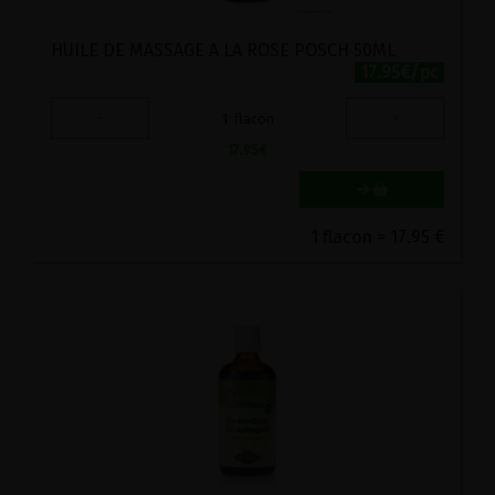
HUILE DE MASSAGE A LA ROSE POSCH 50ML
17.95€/pc
-
+
1
flacon
17.95
€
1 flacon = 17.95 €