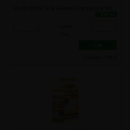
SEL DE ROCHE NON RAFFINE ERNTESEGEN 1KG
7.85€/pc
-
+
1
sachet
7.85
€
1 sachet = 7.85 €