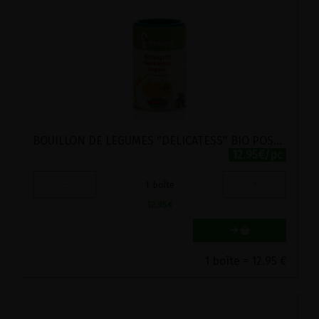
BOUILLON DE LEGUMES "DELICATESS" BIO POSCH 280G
12.95€/pc
-
+
1
boîte
12.95
€
1 boîte = 12.95 €