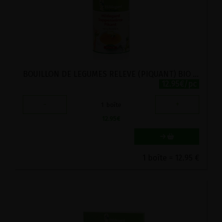
BOUILLON DE LEGUMES RELEVE (PIQUANT) BIO POSCH 280G
12.95€/pc
-
+
1
boîte
12.95
€
1 boîte = 12.95 €