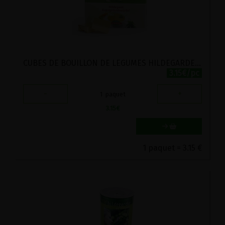
CUBES DE BOUILLON DE LEGUMES HILDEGARDE DE BINGEN BIO POSCH 96G
3.15€/pc
-
+
1
paquet
3.15
€
1 paquet = 3.15 €