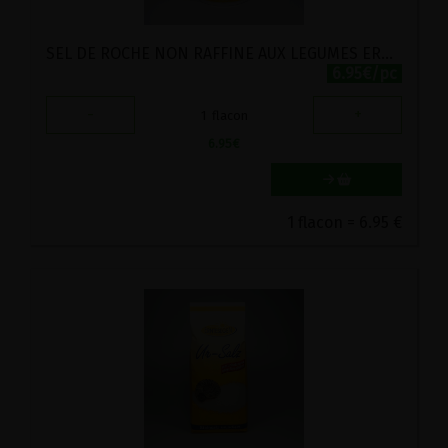
SEL DE ROCHE NON RAFFINE AUX LEGUMES ERNTESEGEN 400G
6.95€/pc
-
+
1
flacon
6.95
€
1 flacon = 6.95 €