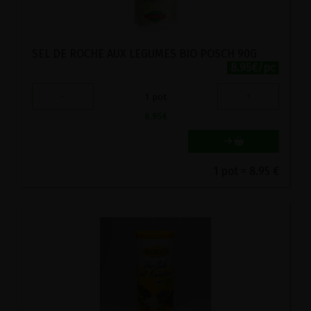
SEL DE ROCHE AUX LEGUMES BIO POSCH 90G
8.95€/pc
-
+
1
pot
8.95
€
1 pot = 8.95 €