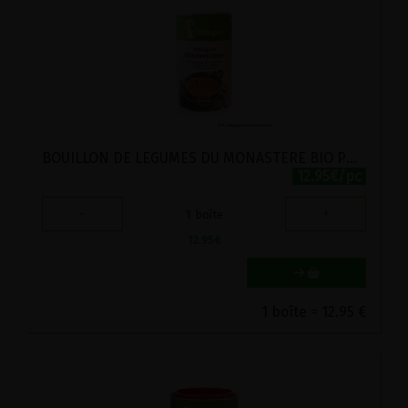
BOUILLON DE LEGUMES DU MONASTERE BIO POSCH 260G
12.95€/pc
-
+
1
boîte
12.95
€
1 boîte = 12.95 €