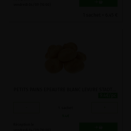
vendredi 04/09 (10:00)
1 sachet = 6.45 €
PETITS PAINS EPEAUTRE BLANC LEVURE STADTMUHLE 10PC
9.4€/pc
-
+
1
sachet
9.4
€
Réception le
vendredi 04/09 (10:00)