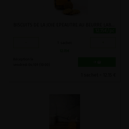
BISCUITS DE LA JOIE EPEAUTRE AU BEURRE LABEL HERTZKA STADTMUHLE 250G
12.15€/pc
-
+
1
sachet
12.15
€
Réception le
vendredi 04/09 (10:00)
1 sachet = 12.15 €