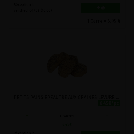
Réception le
vendredi 04/09 (10:00)
1 Carré = 6.95 €
PETITS PAINS EPEAUTRE AUX GRAINES LEVURE STADTMUHLE 5PC
6.45€/pc
-
+
1
sachet
6.45
€
Réception le