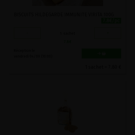
BISCUITS HILDEGARDE IMMUNITE VIRITA 100G
7.8€/pc
-
+
1
sachet
7.8
€
Réception le
vendredi 04/09 (10:00)
1 sachet = 7.80 €