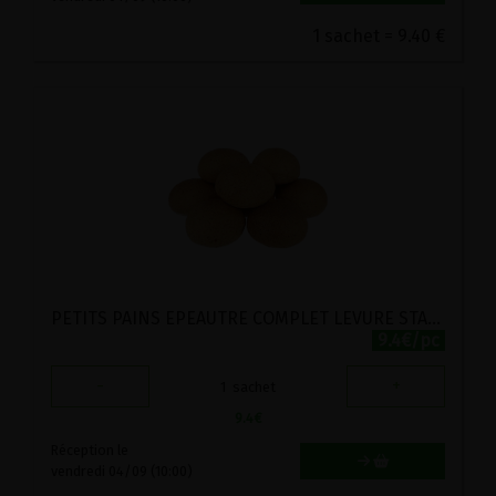
1 sachet = 9.40 €
PETITS PAINS EPEAUTRE COMPLET LEVURE STADTMUHLE 10PC
9.4€/pc
-
+
1
sachet
9.4
€
Réception le
vendredi 04/09 (10:00)