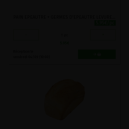
PAIN EPEAUTRE + GERMES D'EPEAUTRE LEVURE STADTMUHLE 500G
5.95€/pc
-
+
1
pc
5.95
€
Réception le
vendredi 04/09 (10:00)