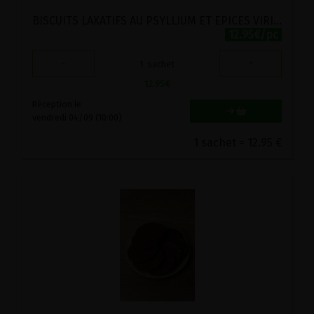
BISCUITS LAXATIFS AU PSYLLIUM ET EPICES VIRITA 200G
12.95€/pc
-
+
1
sachet
12.95
€
Réception le
vendredi 04/09 (10:00)
1 sachet = 12.95 €