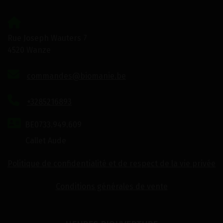
Rue Joseph Wauters 7
4520 Wanze
commandes@biomanie.be
+3285216893
BE0733.949.609
Callet Aude
Politique de confidentialité et de respect de la vie privée
Conditions générales de vente