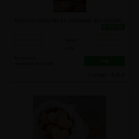
BISCUITS EPEAUTRE ET CHATAIGNE BIO STADTMUHLE 150G
6.95€/pc
-
+
1
sachet
6.95
€
Réception le
vendredi 04/09 (10:00)
1 sachet = 6.95 €