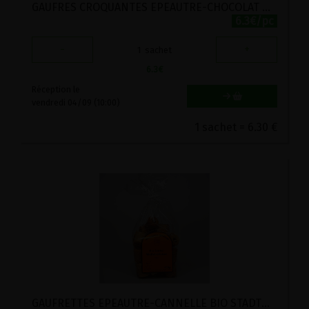
GAUFRES CROQUANTES EPEAUTRE-CHOCOLAT NOIR 73% STADTMUHLE 200G
6.3€/pc
-
+
1
sachet
6.3
€
Réception le
vendredi 04/09 (10:00)
1 sachet = 6.30 €
GAUFRETTES EPEAUTRE-CANNELLE BIO STADTMUHLE 100G