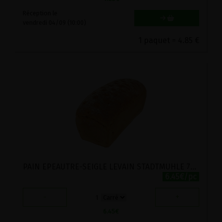
Réception le
vendredi 04/09 (10:00)
1 paquet = 4.85 €
PAIN EPEAUTRE-SEIGLE LEVAIN STADTMUHLE 750G
6.45€/pc
-
+
1
6.45
€