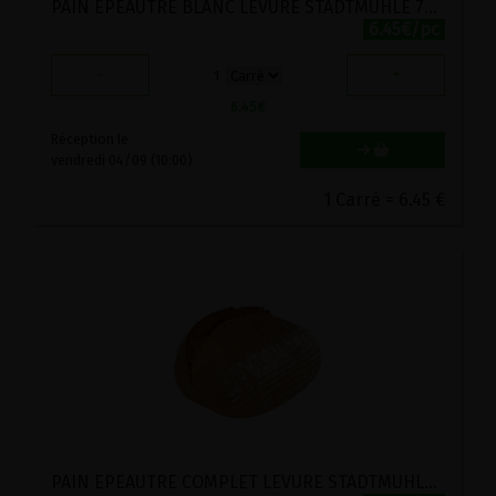
PAIN EPEAUTRE BLANC LEVURE STADTMUHLE 750G
6.45€/pc
-
+
1
6.45
€
Réception le
vendredi 04/09 (10:00)
1 Carré = 6.45 €
PAIN EPEAUTRE COMPLET LEVURE STADTMUHLE 750G