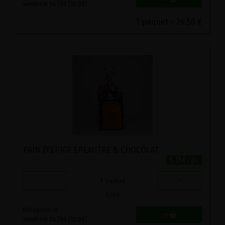
vendredi 04/09 (10:00)
1 paquet = 26.50 €
PAIN D'EPICE EPEAUTRE & CHOCOLAT
6.15€/pc
-
+
1
sachet
6.15
€
Réception le
vendredi 04/09 (10:00)