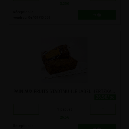
3.25
€
Réception le
vendredi 04/09 (10:00)
PAIN AUX FRUITS STADTMUHLE LABEL HERTZKA 750G
26.5€/pc
-
+
1
paquet
26.5
€
Réception le