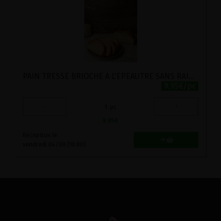
PAIN TRESSE BRIOCHE A L'EPEAUTRE SANS RAISINS SECS LEVURE STADTMUHLE 500G
9.95€/pc
-
+
1
pc
9.95
€
Réception le
vendredi 04/09 (10:00)