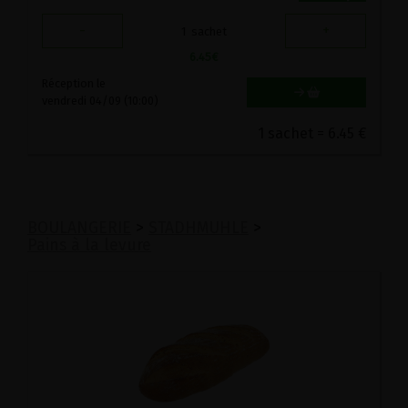
-
+
1
sachet
6.45
€
Réception le
vendredi 04/09 (10:00)
1 sachet = 6.45 €
BOULANGERIE
>
STADHMUHLE
>
Pains à la levure