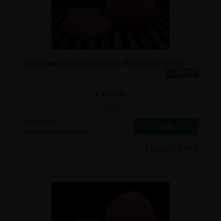
Pain épeautre blanc levure Bio 800g Monépi
5.7€/pc
-
+
1
5.7
€
Réception le
vendredi 28/08 (10:00)
1 Carré = 5.70 €