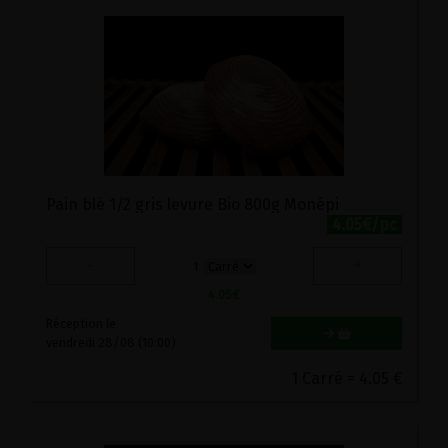
Pain blé 1/2 gris levure Bio 800g Monépi
4.05€/pc
-
+
1
4.05
€
Réception le
vendredi 28/08 (10:00)
1 Carré = 4.05 €