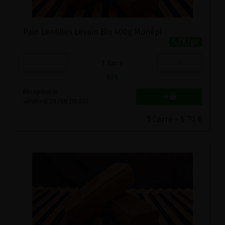
Pain Lentilles Levain Bio 400g Monépi
5.7€/pc
-
+
1
Carré
5.7
€
Réception le
vendredi 28/08 (10:00)
1 Carré = 5.70 €