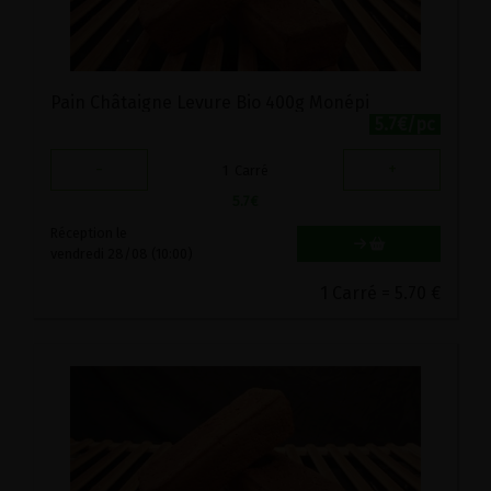
Pain Châtaigne Levure Bio 400g Monépi
5.7€/pc
-
+
1
Carré
5.7
€
Réception le
vendredi 28/08 (10:00)
1 Carré = 5.70 €