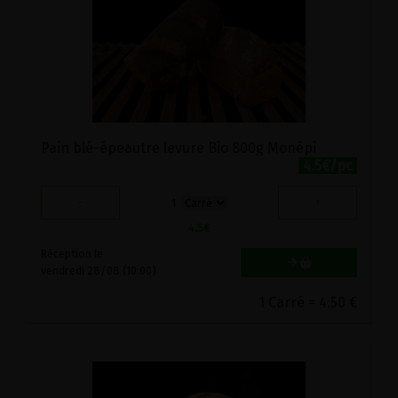
Pain blé-épeautre levure Bio 800g Monépi
4.5€/pc
-
+
1
4.5
€
Réception le
vendredi 28/08 (10:00)
1 Carré = 4.50 €