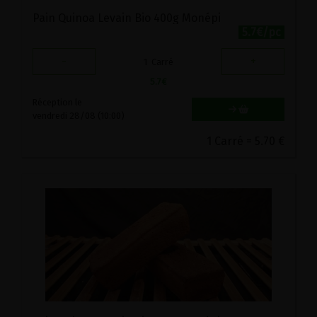
Pain Quinoa Levain Bio 400g Monépi
5.7€/pc
-
+
1
Carré
5.7
€
Réception le
vendredi 28/08 (10:00)
1 Carré = 5.70 €